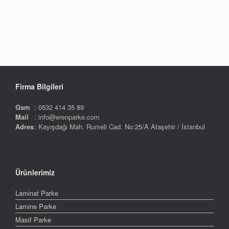
Firma Bilgileri
Gsm
: 0532 414 35 89
Mail
: info@erenparke.com
Adres
: Kayışdağı Mah. Rumeli Cad. No:25/A Ataşehir / İstanbul
Ürünlerimiz
Laminat Parke
Lamine Parke
Masif Parke