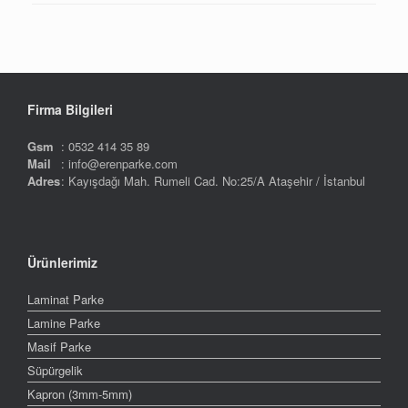
Firma Bilgileri
Gsm
: 0532 414 35 89
Mail
: info@erenparke.com
Adres
: Kayışdağı Mah. Rumeli Cad. No:25/A Ataşehir / İstanbul
Ürünlerimiz
Laminat Parke
Lamine Parke
Masif Parke
Süpürgelik
Kapron (3mm-5mm)