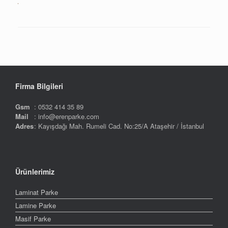
Firma Bilgileri
Gsm
: 0532 414 35 89
Mail
: info@erenparke.com
Adres
: Kayışdağı Mah. Rumeli Cad. No:25/A Ataşehir / İstanbul
Ürünlerimiz
Laminat Parke
Lamine Parke
Masif Parke