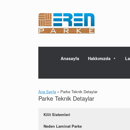
Skip
to
content
Anasayfa
Hakkımızda
La
Ana Sayfa
»
Parke Teknik Detaylar
Parke Teknik Detaylar
Kilit Sistemleri
Neden Laminat Parke