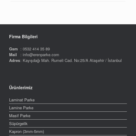
Firma Bilgileri
Gsm
: 0532 414 35 89
Mail
: info@erenparke.com
Adres
: Kayışdağı Mah. Rumeli Cad. No:25/A Ataşehir / İstanbul
Ürünlerimiz
Laminat Parke
Lamine Parke
Masif Parke
Süpürgelik
Kapron (3mm-5mm)